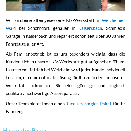
Wir sind eine alteingesessene Kfz-Werkstatt im
Welzheimer
Wald
bei Schorndorf, genauer in
Kaisersbach
. Schmied’s
Garage in Kaiserbach und repariert schon seit über 30 Jahren
Fahrzeuge aller Art.
Als Familienbetrieb ist es uns besonders wichtig, dass die
Kunden sich in unserer Kfz-Werkstatt gut aufgehoben fühlen.
In unserem Betrieb bei Welzheim wird jeder Kunde individuell
beraten, um eine optimale Lösung für ihn zu finden. In unserer
Werkstatt bekommen Sie eine günstige und zugleich
qualitativ hochwertige Autoreparatur.
Unser Team bietet Ihnen einen
Rund-um-Sorglos-Paket
für Ihr
Fahrzeug.
Hanspeter Bauer